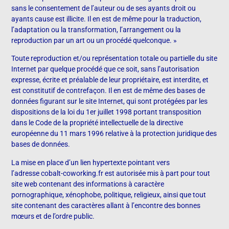
sans le consentement de l’auteur ou de ses ayants droit ou
ayants cause est illicite. Il en est de même pour la traduction,
l’adaptation ou la transformation, l’arrangement ou la
reproduction par un art ou un procédé quelconque. »
Toute reproduction et/ou représentation totale ou partielle du site
Internet par quelque procédé que ce soit, sans l’autorisation
expresse, écrite et préalable de leur propriétaire, est interdite, et
est constitutif de contrefaçon. Il en est de même des bases de
données figurant sur le site Internet, qui sont protégées par les
dispositions de la loi du 1er juillet 1998 portant transposition
dans le Code de la propriété intellectuelle de la directive
européenne du 11 mars 1996 relative à la protection juridique des
bases de données.
La mise en place d’un lien hypertexte pointant vers
l’adresse
cobalt-coworking.fr
est autorisée mis à part pour tout
site web contenant des informations à caractère
pornographique, xénophobe, politique, religieux, ainsi que tout
site contenant des caractères allant à l’encontre des bonnes
mœurs et de l’ordre public.