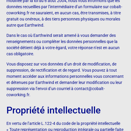
modifiée par la loi du 6 aout 2004, nous vous informons que les
données recueillies par l’intermédiaire d’un formulaire sur
cobalt-
coworking.fr
ne sauraient, en aucun cas, être transmises, à titre
gratuit ou onéreux, à des tiers personnes physiques ou morales
autre que Earthwind.
Dans le cas où Earthwind serait amené à vous demander des
renseignements ou compléter les données personnelles que la
société détient déjà à votre égard, votre réponse n’est en aucun
cas obligatoire.
Vous disposez sur vos données d’un droit de modification, de
suppression, de rectification et de regard. Vous pouvez à tout
moment accéder aux informations personnelles vous concernant
et détenues par Earthwind et demander leur modification ou leur
suppression via l’envoi d’un courriel à contact@cobalt-
coworking.fr.
Propriété intellectuelle
En vertu de l’article L.122-4 du code de la propriété intellectuelle
« Toute représentation ou reproduction intégrale ou partielle faite